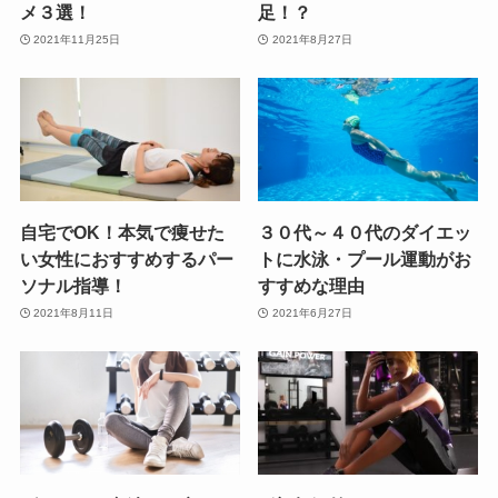
メ３選！
足！？
2021年11月25日
2021年8月27日
自宅でOK！本気で痩せた
３０代～４０代のダイエッ
い女性におすすめするパー
トに水泳・プール運動がお
ソナル指導！
すすめな理由
2021年8月11日
2021年6月27日