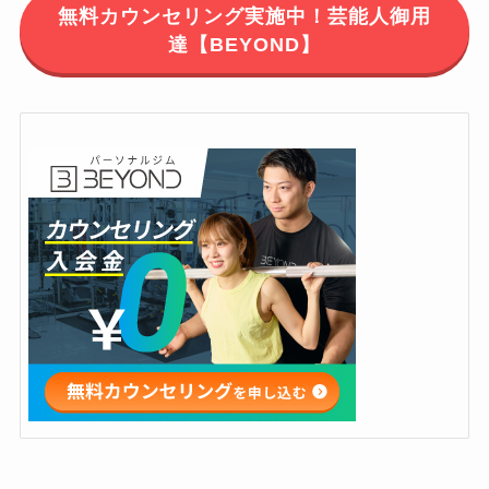
無料カウンセリング実施中！芸能人御用
達【BEYOND】