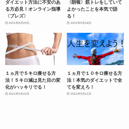
ダイエット方法に不安のあ
〈朗報〉筋トレをしていて
る方必見！オンライン指導
よかったことを本気で語
〈プレズ〉
る！
2021年6月25日
2021年5月24日
１ヵ月で５キロ痩せる方
１ヵ月で１０キロ痩せる方
法！５キロ減は見た目の変
法！本気のダイエットで全
化がハッキリでる！
てを変えろ！
2021年5月22日
2021年5月21日