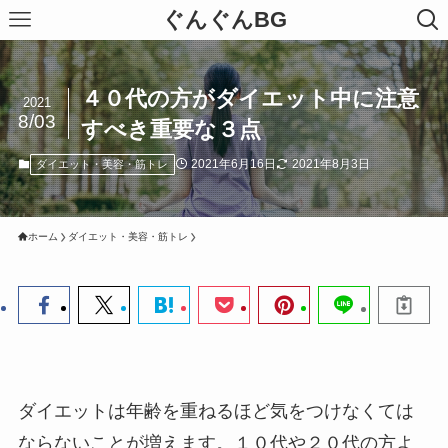
ぐんぐんBG
４０代の方がダイエット中に注意
2021
8/03
すべき重要な３点
2021年6月16日
2021年8月3日
ダイエット・美容・筋トレ
ホーム
ダイエット・美容・筋トレ
ダイエットは年齢を重ねるほど気をつけなくては
ならないことが増えます。１０代や２０代の方よ