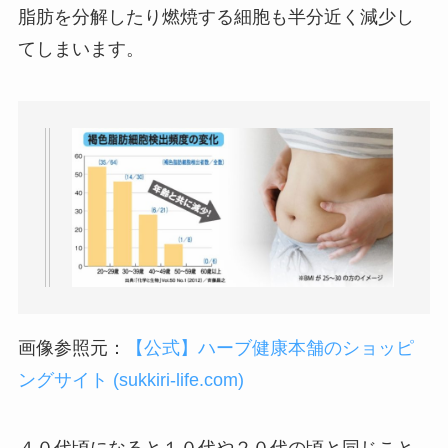
脂肪を分解したり燃焼する細胞も半分近く減少し
てしまいます。
画像参照元：
【公式】ハーブ健康本舗のショッピ
ングサイト (sukkiri-life.com)
４０代頃になると１０代や２０代の頃と同じこと