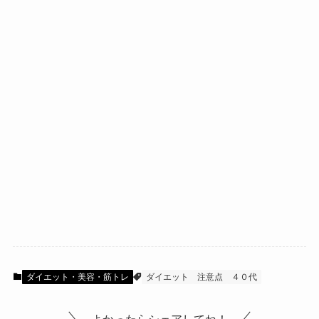
ダイエット・美容・筋トレ
ダイエット
注意点
４０代
よかったらシェアしてね！