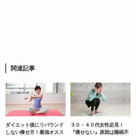
関連記事
ダイエット後にリバウンド
３０・４０代女性必見！
しない痩せ方！最強オスス
『痩せない』原因は睡眠不