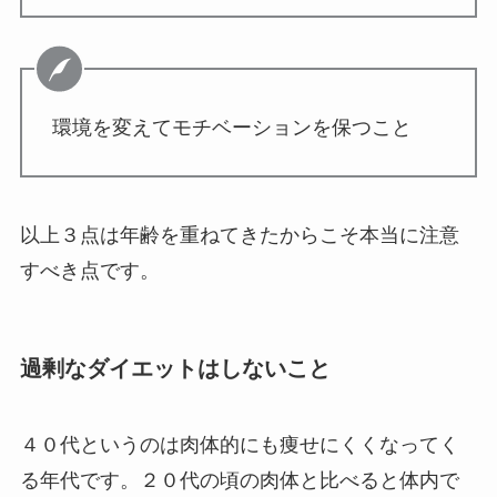
環境を変えてモチベーションを保つこと
以上３点は年齢を重ねてきたからこそ本当に注意
すべき点です。
過剰なダイエットはしないこと
４０代というのは肉体的にも痩せにくくなってく
る年代です。２０代の頃の肉体と比べると体内で