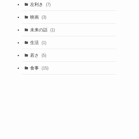
左利き
(7)
映画
(3)
未来の話
(1)
生活
(1)
若さ
(5)
食事
(15)