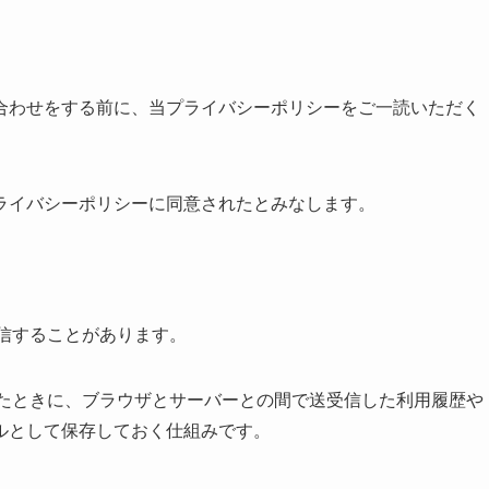
合わせをする前に、当プライバシーポリシーをご一読いただく
ライバシーポリシーに同意されたとみなします。
送信することがあります。
用したときに、ブラウザとサーバーとの間で送受信した利用履歴や
ルとして保存しておく仕組みです。