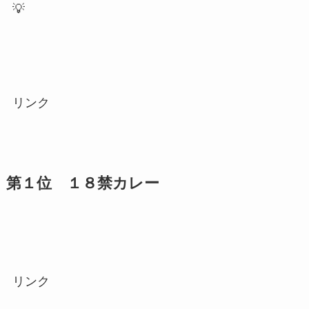
💡
リンク
第１位 １８禁カレー
リンク