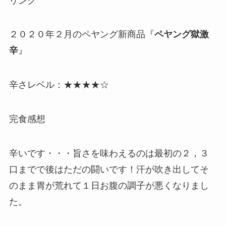
リンク
２０２０年２月のペヤング新商品『
ペヤング獄激
辛
』
辛さレベル：★★★★☆
完食感想
辛いです・・・旨さを味わえるのは最初の２，３
口までで後はただの闘いです！汗が吹き出してそ
のまま胃が荒れて１日お腹の調子が悪くなりまし
た。