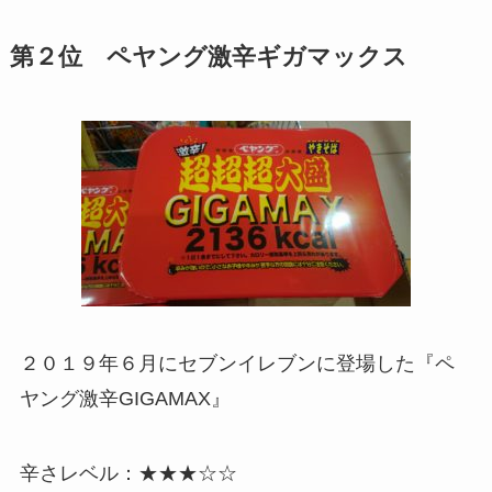
第２位 ペヤング激辛ギガマックス
２０１９年６月にセブンイレブンに登場した『ペ
ヤング激辛GIGAMAX』
辛さレベル：★★★☆☆