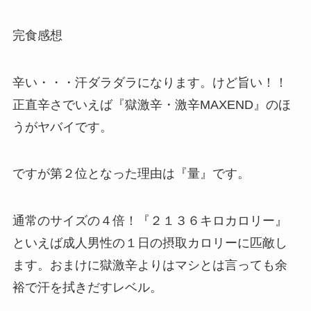
完食感想
辛い・・・汗ダラダラになります。けど旨い！！
正直辛さでいえば『獄激辛・激辛MAXEND』のほ
うがヤバイです。
ですが第２位となった理由は『量』です。
通常のサイズの４倍！『２１３６キロカロリー』
といえば成人男性の１日の摂取カロリーに匹敵し
ます。おまけに獄激辛よりはマシとは言っても余
裕で汗を拭きだすレベル。