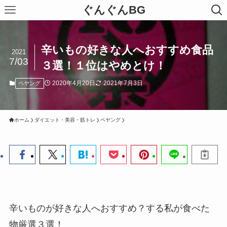
ぐんぐんBG
辛いもの好きな人へおすすめ食品
2021
7/03
３選！１位はやめとけ！
2020年4月20日
2021年7月3日
ペヤング
ホーム
ダイエット・美容・筋トレ
ペヤング
辛いものが好きな人へおすすめ？する私が食べた
物厳選３選！