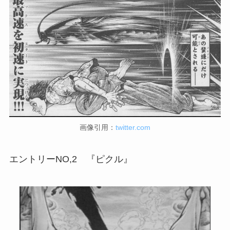
画像引用：
twitter.com
エントリーNO,2 『ピクル』