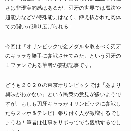
さは非現実的感はあるが、刃牙の世界では魔法や
超能力などの特殊能力はなく、鍛え抜かれた肉体
での闘いが繰り広げられる！
今回は『オリンピックで金メダルを取るべく刃牙
のキャラを勝手に参戦させてみた』という刃牙の
１ファンである筆者の妄想記事です。
どうも２０２０の東京オリンピックでは『あまり
興味がわかない』という民衆の意見が多いようで
すが、もしも刃牙キャラがオリンピックに参戦し
たらスマホ＆テレビに張り付く人が激増するでし
ょうね！筆者は仕事をサボってでも観戦するでし