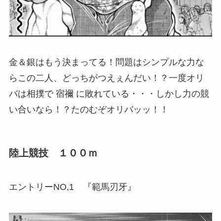
金＆銀はもう決まってる！問題はシンプルな力な
らこの二人、どっちがつえぇんだい！？一度オリ
バは相撲で 宿禰 に敗れている・・・しかし力の競
い合いなら！？たのむぞオリバッッ！！
陸上競技 １００ｍ
エントリーNO,1 『範馬刃牙』