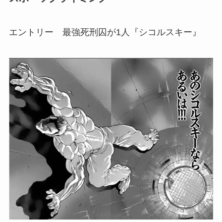
エントリー 最強死刑囚が1人『シコルスキー』