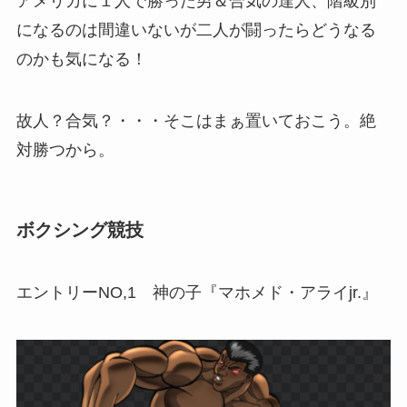
アメリカに１人で勝った男＆合気の達人、階級別
になるのは間違いないが二人が闘ったらどうなる
のかも気になる！
故人？合気？・・・そこはまぁ置いておこう。絶
対勝つから。
ボクシング競技
エントリーNO,1 神の子『マホメド・アライjr.』