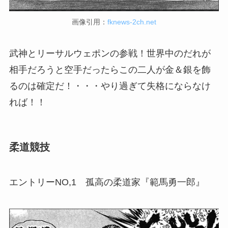
画像引用：
fknews-2ch.net
武神とリーサルウェポンの参戦！世界中のだれが
相手だろうと空手だったらこの二人が金＆銀を飾
るのは確定だ！・・・やり過ぎて失格にならなけ
れば！！
柔道競技
エントリーNO,1 孤高の柔道家『範馬勇一郎』