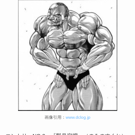
画像引用：
www.dclog.jp