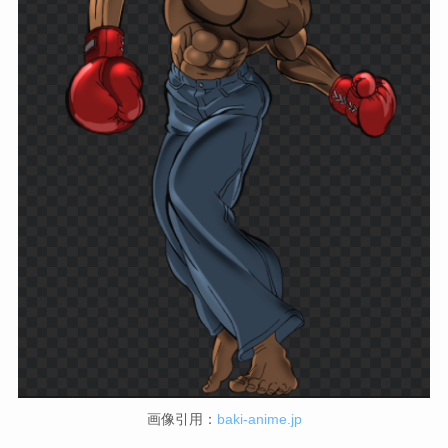
画像引用：
baki-anime.jp