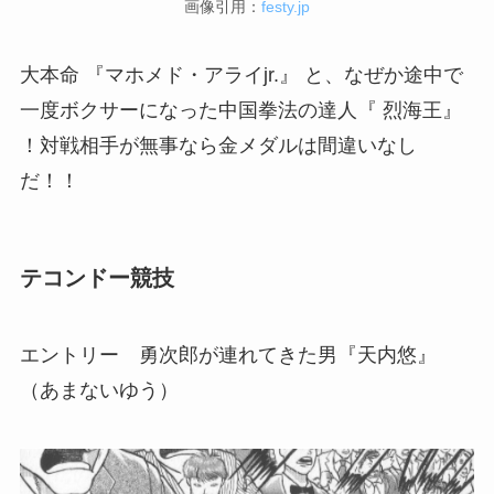
画像引用：
festy.jp
大本命 『マホメド・アライjr.』 と、なぜか途中で
一度ボクサーになった中国拳法の達人『 烈海王』
！対戦相手が無事なら金メダルは間違いなし
だ！！
テコンドー競技
エントリー 勇次郎が連れてきた男『天内悠』
（あまないゆう）