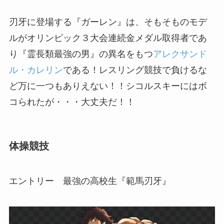
刃牙に登場する『ガーレン』は、そもそものモデ
ルがオリンピック３大会連続金メダル取得者であ
り『霊長類最強の男』の異名をもつ
アレクサンド
ル・カレリン
である！レスリング競技で負けるな
ど万に一つもありえない！！シコルスキーにはボ
コられたが・・・大丈夫だ！！
体操競技
エントリー 最強の高校生『範馬刃牙』