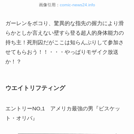
画像引用：
comic-news24.info
ガーレンをボコり、驚異的な指先の握力により滑
らかとしか言えない壁すら登る超人的身体能力の
持ち主！死刑囚だがここは知らんぷりして参加さ
せてもらおう！！・・・やっぱりモザイク放送
か！？
ウエイトリフティング
エントリーNO,1 アメリカ最強の男『ビスケッ
ト・オリバ』