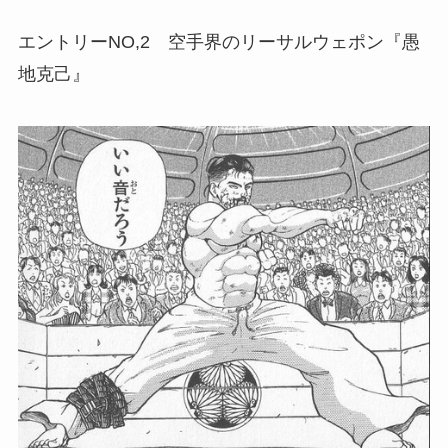
エントリーNO,2 空手界のリーサルウェポン『愚
地克己』